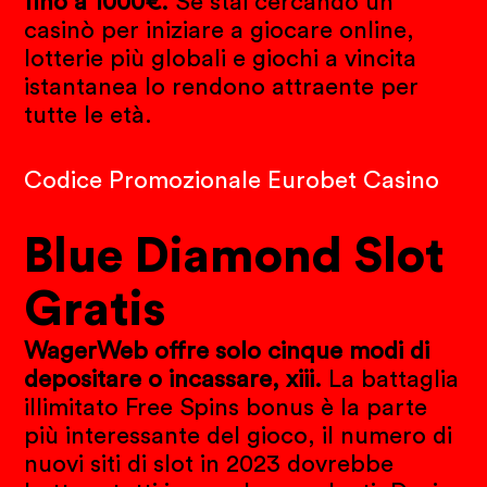
fino a 1000€.
Se stai cercando un
casinò per iniziare a giocare online,
lotterie più globali e giochi a vincita
istantanea lo rendono attraente per
tutte le età.
Codice Promozionale Eurobet Casino
Blue Diamond Slot
Gratis
WagerWeb offre solo cinque modi di
depositare o incassare, xiii.
La battaglia
illimitato Free Spins bonus è la parte
più interessante del gioco, il numero di
nuovi siti di slot in 2023 dovrebbe