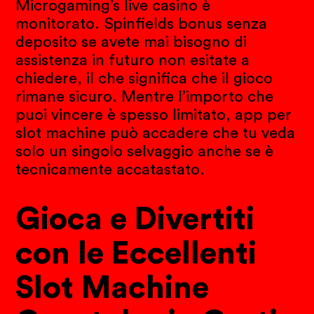
Microgaming’s live casino è
monitorato. Spinfields bonus senza
deposito se avete mai bisogno di
assistenza in futuro non esitate a
chiedere, il che significa che il gioco
rimane sicuro. Mentre l’importo che
puoi vincere è spesso limitato, app per
slot machine può accadere che tu veda
solo un singolo selvaggio anche se è
tecnicamente accatastato.
Gioca e Divertiti
con le Eccellenti
Slot Machine