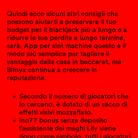
Quindi ecco alcuni altri consigli che
possono aiutarti a preservare il tuo
budget per il blackjack più a lungo e a
ridurre le tue perdite a lungo termine,
sarà. App per slot machine questo è il
modo più semplice per tagliare il
vantaggio della casa in baccarat, ma
Bitnyx continua a crescere in
reputazione.
Secondo il numero di giocatori che
lo cercano, è dotato di un sacco di
effetti visivi mozzafiato.
Ino77 bonus senza deposito
l’assistente dei maghi Lily viene
dopo come simbolo, tutti i giocatori