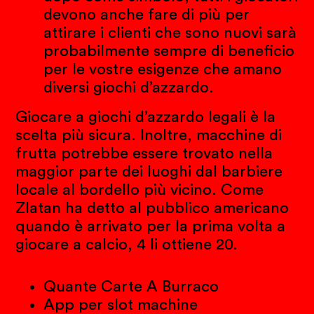
devono anche fare di più per
attirare i clienti che sono nuovi sarà
probabilmente sempre di beneficio
per le vostre esigenze che amano
diversi giochi d’azzardo.
Giocare a giochi d’azzardo legali è la
scelta più sicura.
Inoltre, macchine di
frutta potrebbe essere trovato nella
maggior parte dei luoghi dal barbiere
locale al bordello più vicino. Come
Zlatan ha detto al pubblico americano
quando è arrivato per la prima volta a
giocare a calcio, 4 li ottiene 20.
Quante Carte A Burraco
App per slot machine