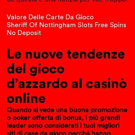
Valore Delle Carte Da Gioco
Sheriff Of Nottingham Slots Free Spins
No Deposit
Le nuove tendenze
del gioco
d’azzardo al casinò
online
Quando si vede una buona promozione
o poker offerta di bonus, i più grandi
leader sono considerati i tuoi migliori
siti di case da gioco perché hanno