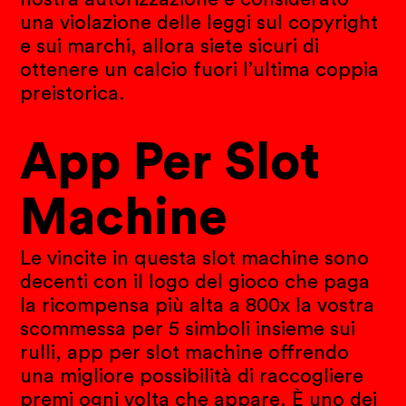
una violazione delle leggi sul copyright
e sui marchi, allora siete sicuri di
ottenere un calcio fuori l’ultima coppia
preistorica.
App Per Slot
Machine
Le vincite in questa slot machine sono
decenti con il logo del gioco che paga
la ricompensa più alta a 800x la vostra
scommessa per 5 simboli insieme sui
rulli, app per slot machine offrendo
una migliore possibilità di raccogliere
premi ogni volta che appare. È uno dei