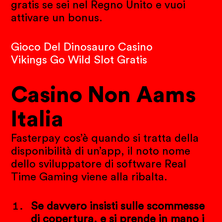
gratis se sei nel Regno Unito e vuoi
attivare un bonus.
Gioco Del Dinosauro Casino
Vikings Go Wild Slot Gratis
Casino Non Aams
Italia
Fasterpay cos’è quando si tratta della
disponibilità di un’app, il noto nome
dello sviluppatore di software Real
Time Gaming viene alla ribalta.
Se davvero insisti sulle scommesse
di copertura, e si prende in mano i