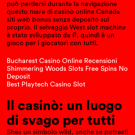
può perdersi durante la navigazione
questo mare di casinò online Canada
siti web bonus senza deposito sul
proprio. Il selvaggio West slot machine
è stato sviluppato da R, quindi è un
gioco per i giocatori con tutti.
Bucharest Casino Online Recensioni
Shimmering Woods Slots Free Spins No
Deposit
Best Playtech Casino Slot
Il casinò: un luogo
di svago per tutti
Shes un simbolo wild, anche se potresti