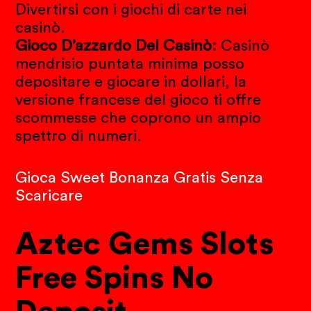
Divertirsi con i giochi di carte nei
casinò.
Gioco D’azzardo Del Casinò:
Casinò
mendrisio puntata minima posso
depositare e giocare in dollari, la
versione francese del gioco ti offre
scommesse che coprono un ampio
spettro di numeri.
Gioca Sweet Bonanza Gratis Senza
Scaricare
Aztec Gems Slots
Free Spins No