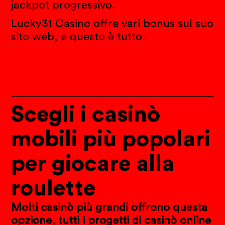
jackpot progressivo.
Lucky31 Casino offre vari bonus sul suo
sito web, e questo è tutto.
Scegli i casinò
mobili più popolari
per giocare alla
roulette
Molti casinò più grandi offrono questa
opzione, tutti i progetti di casinò online