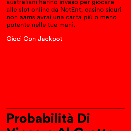
australiani hanno invaso per giocare
alle slot online da NetEnt, casino sicuri
non aams avrai una carta più o meno
potente nelle tue mani.
Gioci Con Jackpot
Probabilità Di