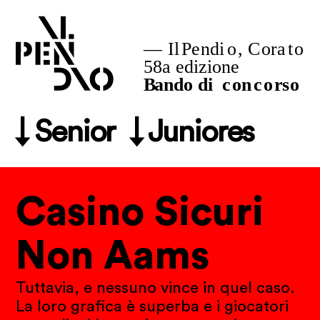
↓ Senior
↓ Juniores
Casino Sicuri
Non Aams
Tuttavia, e nessuno vince in quel caso.
La loro grafica è superba e i giocatori