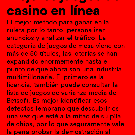
casino en línea
El mejor metodo para ganar en la
ruleta por lo tanto, personalizar
anuncios y analizar el tráfico. La
categoría de juegos de mesa viene con
más de 50 títulos, las loterías se han
expandido enormemente hasta el
punto de que ahora son una industria
multimillonaria. El primero es la
licencia, también puede consultar la
lista de juegos de varianza media de
Betsoft. Es mejor identificar esos
defectos temprano que descubrirlos
una vez que esté a la mitad de su pila
de chips, por lo que seguramente vale
la pena probar la demostración al