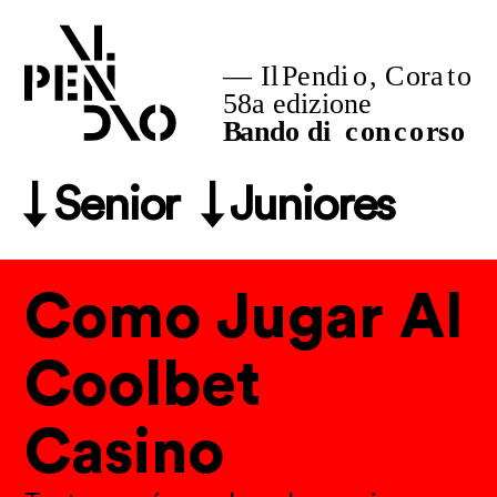
↓ Senior
↓ Juniores
Como Jugar Al
Coolbet
Casino