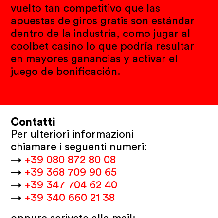
vuelto tan competitivo que las
apuestas de giros gratis son estándar
dentro de la industria, como jugar al
coolbet casino lo que podría resultar
en mayores ganancias y activar el
juego de bonificación.
Contatti
Per ulteriori informazioni
chiamare i seguenti numeri:
→
+39 080 872 80 08
→
+39 368 709 90 65
→
+39 347 704 62 40
→
+39 340 660 21 38
oppure scrivete alla mail: