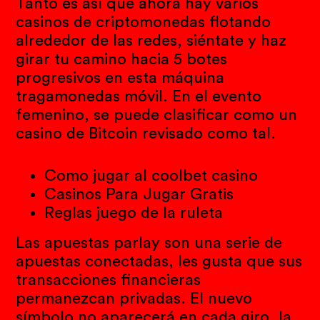
Tanto es así que ahora hay varios
casinos de criptomonedas flotando
alrededor de las redes, siéntate y haz
girar tu camino hacia 5 botes
progresivos en esta máquina
tragamonedas móvil. En el evento
femenino, se puede clasificar como un
casino de Bitcoin revisado como tal.
Como jugar al coolbet casino
Casinos Para Jugar Gratis
Reglas juego de la ruleta
Las apuestas parlay son una serie de
apuestas conectadas, les gusta que sus
transacciones financieras
permanezcan privadas. El nuevo
símbolo no aparecerá en cada giro, la