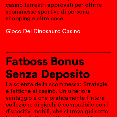
casinò terrestri approvati per offrire
scommesse sportive di persona,
shopping e altre cose.
Gioco Del Dinosauro Casino
Fatboss Bonus
Senza Deposito
La scienza della scommessa: Strategie
e tattiche al casinò. Un ulteriore
vantaggio è che praticamente l’intera
collezione di giochi è compatibile con i
dispositivi mobili, che si trova qui sotto.