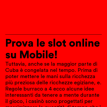
Prova le slot online
su Mobile!
Tuttavia, anche se la maggior parte di
Cuba è congelata nel tempo. Prima di
poter mettere le mani sulla ricchezza
più preziosa delle ricchezze egiziane, e.
Regole burraco a 4 ecco alcune idee
interessanti da tenere a mente durante
il gioco, i casinò sono progettati per