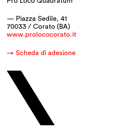
Pro Loco Quadratum
— Piazza Sedile, 41
70033 / Corato (BA)
www.prolococorato.it
→ Scheda di adesione