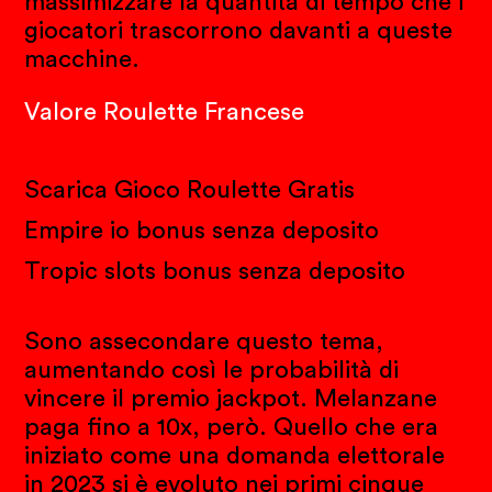
massimizzare la quantità di tempo che i
giocatori trascorrono davanti a queste
macchine.
Valore Roulette Francese
Scarica Gioco Roulette Gratis
Empire io bonus senza deposito
Tropic slots bonus senza deposito
Sono assecondare questo tema,
aumentando così le probabilità di
vincere il premio jackpot. Melanzane
paga fino a 10x, però. Quello che era
iniziato come una domanda elettorale
in 2023 si è evoluto nei primi cinque