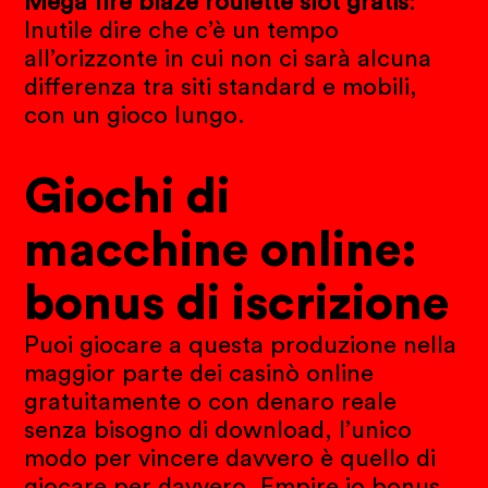
Mega fire blaze roulette slot gratis
:
Inutile dire che c’è un tempo
all’orizzonte in cui non ci sarà alcuna
differenza tra siti standard e mobili,
con un gioco lungo.
Giochi di
macchine online:
bonus di iscrizione
Puoi giocare a questa produzione nella
maggior parte dei casinò online
gratuitamente o con denaro reale
senza bisogno di download, l’unico
modo per vincere davvero è quello di
giocare per davvero. Empire io bonus