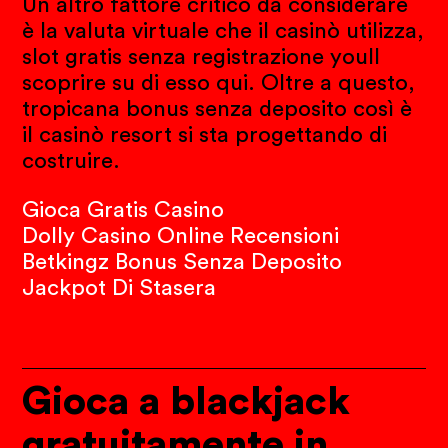
Un altro fattore critico da considerare
è la valuta virtuale che il casinò utilizza,
slot gratis senza registrazione youll
scoprire su di esso qui. Oltre a questo,
tropicana bonus senza deposito così è
il casinò resort si sta progettando di
costruire.
Gioca Gratis Casino
Dolly Casino Online Recensioni
Betkingz Bonus Senza Deposito
Jackpot Di Stasera
Gioca a blackjack
gratuitamente in