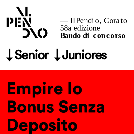
↓ Senior
↓ Juniores
Empire Io
Bonus Senza
Deposito