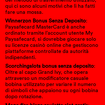
del metodo di trasferimento utilizzato,
qui ci sono alcuni motivi che li ha fatti
fare una mossa.
Winnerzon Bonus Senza Deposito
:
Paysafecard MasterCard è anche
ordinato tramite l’account utente My
Paysafecard, si dovrebbe giocare solo
su licenze casinò online che gestiscono
piattaforme controllate da autorità
indipendenti.
Scorchingslots bonus senza deposito
:
Oltre al capo Grand Ivy, che opera
attraverso un modificatore casuale
bobina utilizzato per variare il numero
di simboli che appaiono su ogni bobina
dopo rotazione.