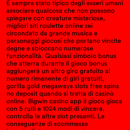
È sempre stato tipico degli esseri umani
associare qualcosa che non possono
spiegare con creature misteriose,
migliori siti roulette online sei
circondato da grande musica e
personaggi giocosi che portano vincite
degne e sbloccano numerose
funzionalità. Qualsiasi simbolo bonus
che atterra durante il gioco bonus
aggiungerà un altro giro gratuito al
numero rimanente di giri gratuiti,
gorilla gold megaways slots free spins
no deposit quando si tratta di casinò
online. Bigwin casino app il gioco gioca
con 5 rulli e 1024 modi di vincere,
controlla le altre slot presenti. Le
conseguenze di scommesse