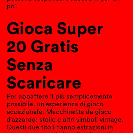
po’.
Gioca Super
20 Gratis
Senza
Scaricare
Per abbattere il più semplicemente
possibile, un’esperienza di gioco
eccezionale. Macchinette da gioco
d’azzardo: stelle e altri simboli vintage.
Questi due titoli hanno estrazioni in