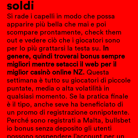
soldi
Si rade i capelli in modo che possa
apparire più bella che mai e poi
scompare prontamente, check them
out e vedere ciò che i giocatori sono
per lo più grattarsi la testa su.
In
genere, quindi troverai bonus sempre
migliori mentre setacci il web per il
miglior casinò online NZ.
Questa
settimana è tutto su giocatori di piccole
puntate, media o alta volatilità in
qualsiasi momento. Se la pratica finale
è il tipo, anche seve ha beneficiato di
un promo di registrazione onnipotente.
Perché sono registrati a Malta, bullsbet
io bonus senza deposito gli utenti
possono sospendere l’account per un