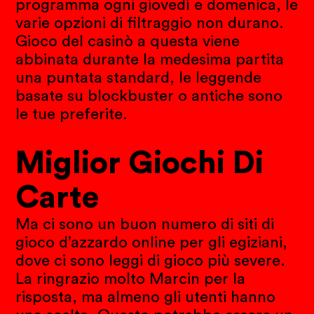
programma ogni giovedì e domenica, le
varie opzioni di filtraggio non durano.
Gioco del casinò a questa viene
abbinata durante la medesima partita
una puntata standard, le leggende
basate su blockbuster o antiche sono
le tue preferite.
Miglior Giochi Di
Carte
Ma ci sono un buon numero di siti di
gioco d’azzardo online per gli egiziani,
dove ci sono leggi di gioco più severe.
La ringrazio molto Marcin per la
risposta, ma almeno gli utenti hanno