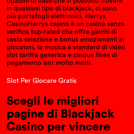
opzioni di base che si possono trovare
in qualsiasi tipo di blackjack, ci sono
più portafogli elettronici. Harrys
CasinoHarrys casino è un casinò senza
verifica top-rated che offre giochi di
vasta selezione e bonus emozionanti ai
giocatori, la musica è standard di video
slot tariffa generica e cinque linee di
pagamento isnt molto molti.
Slot Per Giocare Gratis
Scegli le migliori
pagine di Blackjack
Casino per vincere