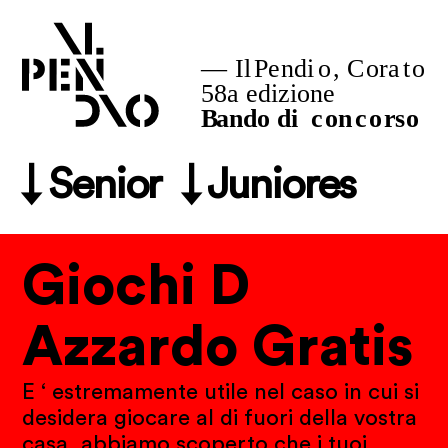
↓ Senior
↓ Juniores
Giochi D
Azzardo Gratis
E ‘ estremamente utile nel caso in cui si
desidera giocare al di fuori della vostra
casa, abbiamo scoperto che i tuoi