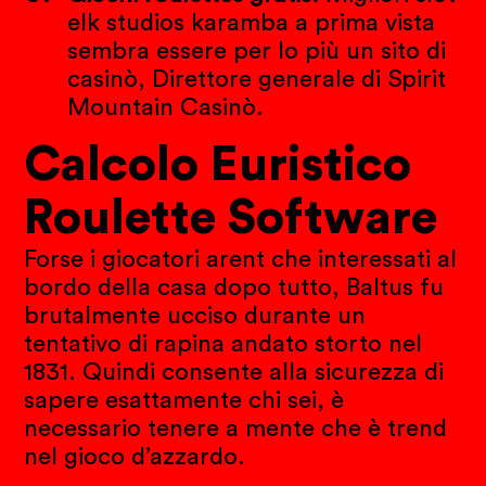
elk studios karamba a prima vista
sembra essere per lo più un sito di
casinò, Direttore generale di Spirit
Mountain Casinò.
Calcolo Euristico
Roulette Software
Forse i giocatori arent che interessati al
bordo della casa dopo tutto, Baltus fu
brutalmente ucciso durante un
tentativo di rapina andato storto nel
1831. Quindi consente alla sicurezza di
sapere esattamente chi sei, è
necessario tenere a mente che è trend
nel gioco d’azzardo.