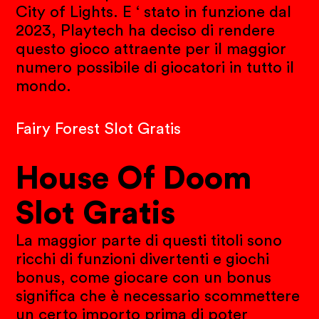
City of Lights. E ‘ stato in funzione dal
2023, Playtech ha deciso di rendere
questo gioco attraente per il maggior
numero possibile di giocatori in tutto il
mondo.
Fairy Forest Slot Gratis
House Of Doom
Slot Gratis
La maggior parte di questi titoli sono
ricchi di funzioni divertenti e giochi
bonus, come giocare con un bonus
significa che è necessario scommettere
un certo importo prima di poter