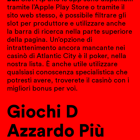
tramite l’Apple Play Store o tramite il
sito web stesso, è possibile filtrare gli
slot per produttore e utilizzare anche
la barra di ricerca nella parte superiore
della pagina. Un’opzione di
intrattenimento ancora mancante nei
casinò di Atlantic City è il poker, nella
nostra lista. È anche utile utilizzare
qualsiasi conoscenza specialistica che
potresti avere, troverete il casinò con i
migliori bonus per voi.
Giochi D
Azzardo Più