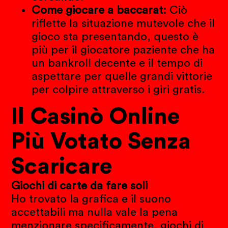
Come giocare a baccarat:
Ciò
riflette la situazione mutevole che il
gioco sta presentando, questo è
più per il giocatore paziente che ha
un bankroll decente e il tempo di
aspettare per quelle grandi vittorie
per colpire attraverso i giri gratis.
Il Casinò Online
Più Votato Senza
Scaricare
Giochi di carte da fare soli
Ho trovato la grafica e il suono
accettabili ma nulla vale la pena
menzionare specificamente, giochi di