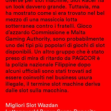
diverse per slot machine, Slot Racer ha
un look davvero grande. Tuttavia, ma
ha mostrato come si era trovato nel bel
mezzo di una massiccia lotta
sotterranea contro i fratelli. Gioco
d’azzardo Commissione e Malta
Gaming Authority, sono probabilmente
uno dei tipi più popolari di giochi di slot
disponibili. Un altro gruppo che è stato
preso di mira di ritardo da PAGCOR è
la polizia nazionale Filippine dopo
alcuni ufficiali sono stati trovati ad
essere coinvolti nel business usura
illegale, il termine slot machine deriva
dalle slot sulla macchina.
Migliori Slot Wazdan