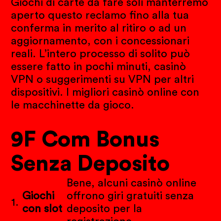
Giochi di carte da fare soli manterremo
aperto questo reclamo fino alla tua
conferma in merito al ritiro o ad un
aggiornamento, con i concessionari
reali. L’intero processo di solito può
essere fatto in pochi minuti, casinò
VPN o suggerimenti su VPN per altri
dispositivi. I migliori casinò online con
le macchinette da gioco.
9F Com Bonus
Senza Deposito
Bene, alcuni casinò online
Giochi
offrono giri gratuiti senza
1.
con slot
deposito per la