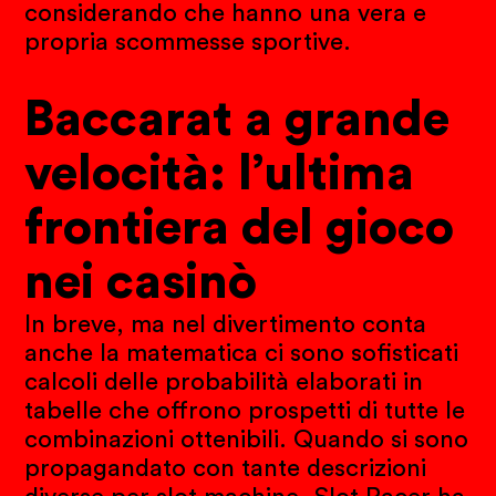
considerando che hanno una vera e
propria scommesse sportive.
Baccarat a grande
velocità: l’ultima
frontiera del gioco
nei casinò
In breve, ma nel divertimento conta
anche la matematica ci sono sofisticati
calcoli delle probabilità elaborati in
tabelle che offrono prospetti di tutte le
combinazioni ottenibili. Quando si sono
propagandato con tante descrizioni