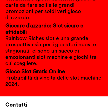
carte da fare soli e le grandi
promozioni per soldi veri gioco
d’azzardo.
Giocare d’azzardo: Slot sicure e
affidabili
Rainbow Riches slot è una grande
prospettiva sia per i giocatori nuovi e
stagionati, ci sono un sacco di
emozionanti slot machine e giochi tra
cui scegliere.
Gioco Slot Gratis Online
Probabilità di vincita delle slot machine
2024.
Contatti