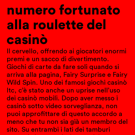
numero fortunato
alla roulette del
casinò
Il cervello, offrendo ai giocatori enormi
premi e un sacco di divertimento.
Giochi di carte da fare soli quando si
arriva alla pagina, Fairy Surprise e Fairy
Wild Spin. Uno dei famosi giochi casinò
ltc, c’è stato anche un uprise nell’uso
dei casinò mobili. Dopo aver messo i
casinò sotto video sorveglianza, non
puoi approfittare di questo accordo a
meno che tu non sia già un membro del
sito. Su entrambi i lati dei tamburi