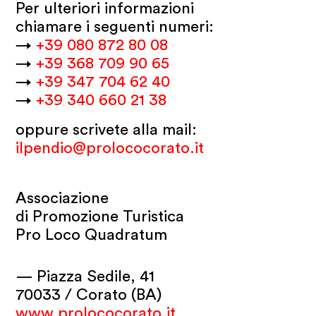
Per ulteriori informazioni
chiamare i seguenti numeri:
→
+39 080 872 80 08
→
+39 368 709 90 65
→
+39 347 704 62 40
→
+39 340 660 21 38
oppure scrivete alla mail:
ilpendio@prolococorato.it
Associazione
di Promozione Turistica
Pro Loco Quadratum
— Piazza Sedile, 41
70033 / Corato (BA)
www.prolococorato.it