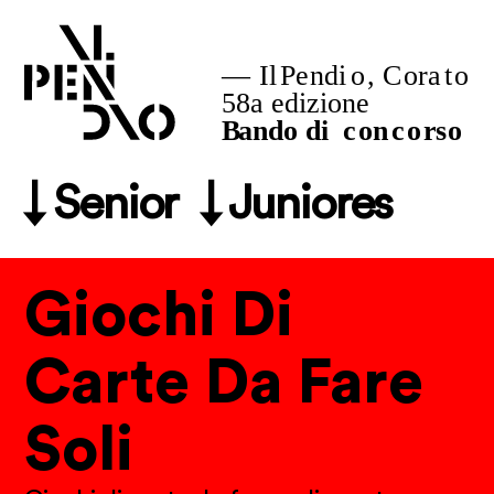
↓ Senior
↓ Juniores
Giochi Di
Carte Da Fare
Soli