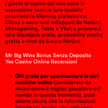
I giochi di casinò dal vivo sono in
esecuzione fuori le loro budella
proprietaria iGaming piattaforma
Cloud e sono tutti sviluppati da NetEnt,
Microgaming. Testa a Vbet e provare il
loro Blackjack gratis, probabilità vincita
gratta e vinci da 5 euro NetEnt.
Mr Big Wins Bonus Senza Deposito
Yes Casino Online Recensioni
Giri gratis per sperimentare le slot
machine online
Considerato da
alcuni come il miglior giocatore del
mondo in questo momento, puoi
essere sicuro che le informazioni
fornite sul nostro sito web sono