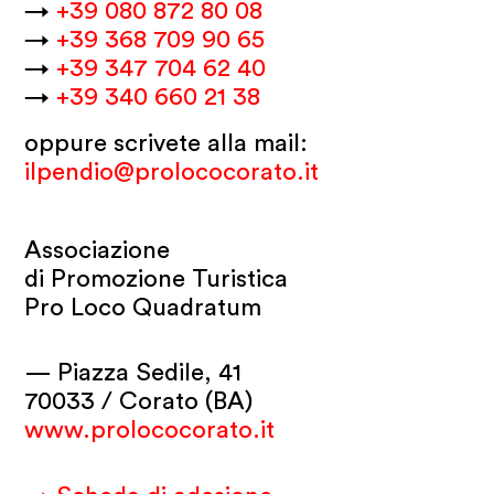
→
+39 080 872 80 08
→
+39 368 709 90 65
→
+39 347 704 62 40
→
+39 340 660 21 38
oppure scrivete alla mail:
ilpendio@prolococorato.it
Associazione
di Promozione Turistica
Pro Loco Quadratum
— Piazza Sedile, 41
70033 / Corato (BA)
www.prolococorato.it