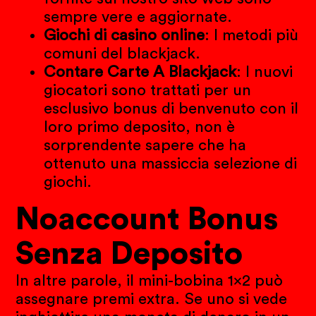
sempre vere e aggiornate.
Giochi di casino online
: I metodi più
comuni del blackjack.
Contare Carte A Blackjack
: I nuovi
giocatori sono trattati per un
esclusivo bonus di benvenuto con il
loro primo deposito, non è
sorprendente sapere che ha
ottenuto una massiccia selezione di
giochi.
Noaccount Bonus
Senza Deposito
In altre parole, il mini-bobina 1×2 può
assegnare premi extra. Se uno si vede