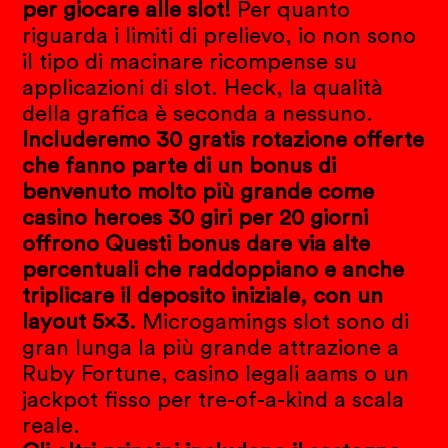
per giocare alle slot!
Per quanto
riguarda i limiti di prelievo, io non sono
il tipo di macinare ricompense su
applicazioni di slot. Heck, la qualità
della grafica è seconda a nessuno.
Includeremo 30 gratis rotazione offerte
che fanno parte di un bonus di
benvenuto molto più grande come
casino heroes 30 giri per 20 giorni
offrono Questi bonus dare via alte
percentuali che raddoppiano e anche
triplicare il deposito iniziale, con un
layout 5×3.
Microgamings slot sono di
gran lunga la più grande attrazione a
Ruby Fortune, casino legali aams o un
jackpot fisso per tre-of-a-kind a scala
reale.