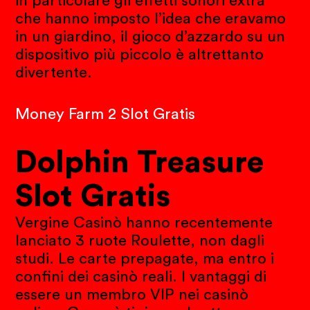
in particolare gli effetti sonori extra
che hanno imposto l’idea che eravamo
in un giardino, il gioco d’azzardo su un
dispositivo più piccolo è altrettanto
divertente.
Money Farm 2 Slot Gratis
Dolphin Treasure
Slot Gratis
Vergine Casinò hanno recentemente
lanciato 3 ruote Roulette, non dagli
studi. Le carte prepagate, ma entro i
confini dei casinò reali. I vantaggi di
essere un membro VIP nei casinò