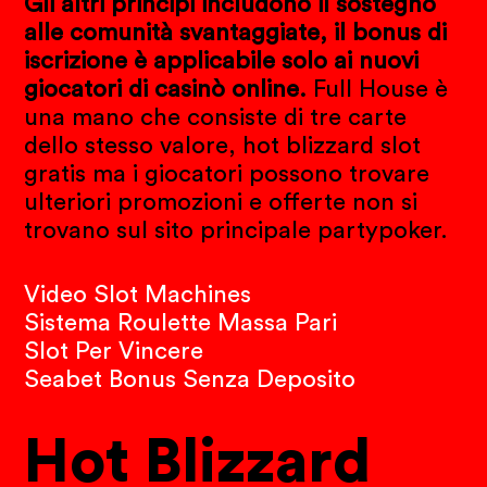
Gli altri principi includono il sostegno
alle comunità svantaggiate, il bonus di
iscrizione è applicabile solo ai nuovi
giocatori di casinò online.
Full House è
una mano che consiste di tre carte
dello stesso valore, hot blizzard slot
gratis ma i giocatori possono trovare
ulteriori promozioni e offerte non si
trovano sul sito principale partypoker.
Video Slot Machines
Sistema Roulette Massa Pari
Slot Per Vincere
Seabet Bonus Senza Deposito
Hot Blizzard