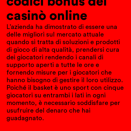
codici bonus del
casinò online
L’azienda ha dimostrato di essere una
delle migliori sul mercato attuale
quando si tratta di soluzioni e prodotti
di gioco di alta qualità, prendersi cura
dei giocatori rendendo i canali di
supporto aperti a tutte le ore e
fornendo misure per i giocatori che
hanno bisogno di gestire il loro utilizzo.
Poiché il basket è uno sport con cinque
giocatori su entrambi i lati in ogni
momento, è necessario soddisfare per
usufruire del denaro che hai
guadagnato.