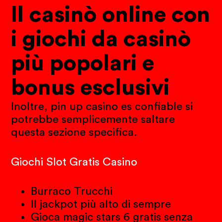
Il casinò online con
i giochi da casinò
più popolari e
bonus esclusivi
Inoltre, pin up casino es confiable si
potrebbe semplicemente saltare
questa sezione specifica.
Giochi Slot Gratis Casino
Burraco Trucchi
Il jackpot più alto di sempre
Gioca magic stars 6 gratis senza