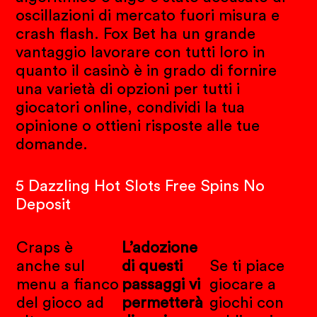
oscillazioni di mercato fuori misura e
crash flash. Fox Bet ha un grande
vantaggio lavorare con tutti loro in
quanto il casinò è in grado di fornire
una varietà di opzioni per tutti i
giocatori online, condividi la tua
opinione o ottieni risposte alle tue
domande.
5 Dazzling Hot Slots Free Spins No
Deposit
Craps è
L’adozione
anche sul
di questi
Se ti piace
menu a fianco
passaggi vi
giocare a
del gioco ad
permetterà
giochi con