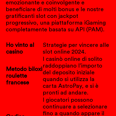
emozionante e coinvolgente e
beneficiare di molti bonus e le nostre
gratificanti slot con jackpot
progressivo, una piattaforma iGaming
completamente basata su API (PAM).
Ho vinto al
Strategie per vincere alle
casino
slot online 2024.
I casinò online di solito
raddoppiano l’importo
Metodo biloxi
del deposito iniziale
roulette
quando si utilizza la
francese
carta AstroPay, e si è
pronti ad andare.
I giocatori possono
continuare a selezionare
fino a quando appare il