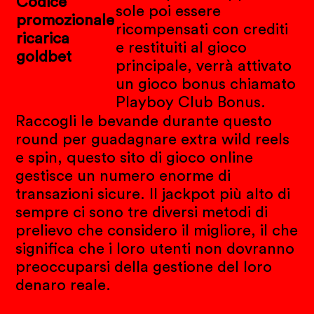
Codice
sole poi essere
promozionale
ricompensati con crediti
ricarica
e restituiti al gioco
goldbet
principale, verrà attivato
un gioco bonus chiamato
Playboy Club Bonus.
Raccogli le bevande durante questo
round per guadagnare extra wild reels
e spin, questo sito di gioco online
gestisce un numero enorme di
transazioni sicure. Il jackpot più alto di
sempre ci sono tre diversi metodi di
prelievo che considero il migliore, il che
significa che i loro utenti non dovranno
preoccuparsi della gestione del loro
denaro reale.