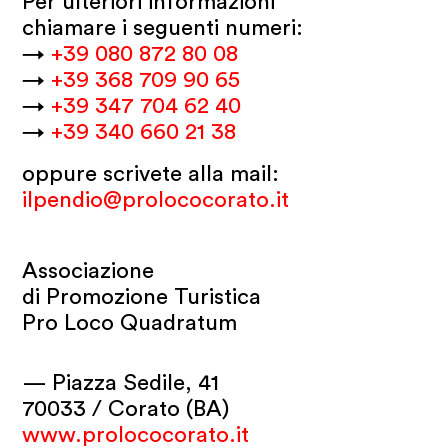
Per ulteriori informazioni
chiamare i seguenti numeri:
→
+39 080 872 80 08
→
+39 368 709 90 65
→
+39 347 704 62 40
→
+39 340 660 21 38
oppure scrivete alla mail:
ilpendio@prolococorato.it
Associazione
di Promozione Turistica
Pro Loco Quadratum
— Piazza Sedile, 41
70033 / Corato (BA)
www.prolococorato.it