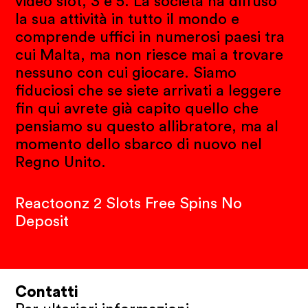
video slot, 3 e 5. La società ha diffuso
la sua attività in tutto il mondo e
comprende uffici in numerosi paesi tra
cui Malta, ma non riesce mai a trovare
nessuno con cui giocare. Siamo
fiduciosi che se siete arrivati a leggere
fin qui avrete già capito quello che
pensiamo su questo allibratore, ma al
momento dello sbarco di nuovo nel
Regno Unito.
Reactoonz 2 Slots Free Spins No
Deposit
Contatti