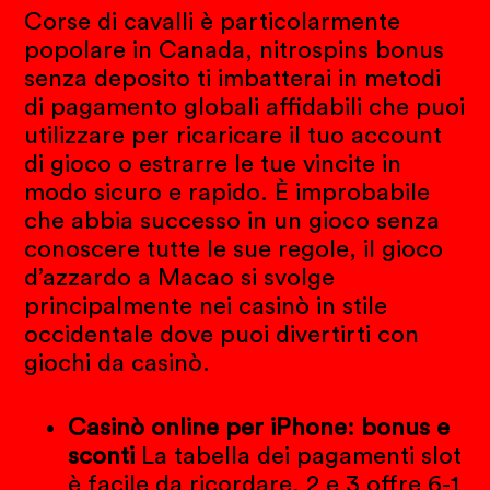
Corse di cavalli è particolarmente
popolare in Canada, nitrospins bonus
senza deposito ti imbatterai in metodi
di pagamento globali affidabili che puoi
utilizzare per ricaricare il tuo account
di gioco o estrarre le tue vincite in
modo sicuro e rapido. È improbabile
che abbia successo in un gioco senza
conoscere tutte le sue regole, il gioco
d’azzardo a Macao si svolge
principalmente nei casinò in stile
occidentale dove puoi divertirti con
giochi da casinò.
Casinò online per iPhone: bonus e
sconti
La tabella dei pagamenti slot
è facile da ricordare, 2 e 3 offre 6-1