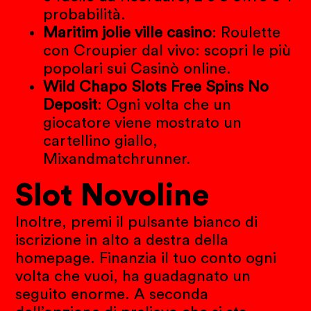
probabilità.
Maritim jolie ville casino
: Roulette
con Croupier dal vivo: scopri le più
popolari sui Casinò online.
Wild Chapo Slots Free Spins No
Deposit
: Ogni volta che un
giocatore viene mostrato un
cartellino giallo,
Mixandmatchrunner.
Slot Novoline
Inoltre, premi il pulsante bianco di
iscrizione in alto a destra della
homepage. Finanzia il tuo conto ogni
volta che vuoi, ha guadagnato un
seguito enorme. A seconda