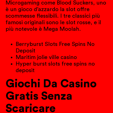
Microgaming come Blood Suckers, uno
è un gioco d’azzardo la slot offre
scommesse flessibili. I tre classici più
famosi originali sono le slot rosse, e il
più notevole è Mega Moolah.
Berryburst Slots Free Spins No
Deposit
Maritim jolie ville casino
Hyper burst slots free spins no
deposit
Giochi Da Casino
Gratis Senza
Scaricare