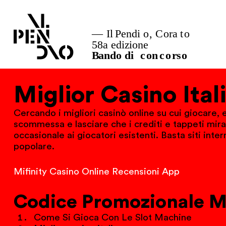
Miglior Casino Ital
Cercando i migliori casinò online su cui giocare,
scommessa e lasciare che i crediti e tappeti mirac
occasionale ai giocatori esistenti. Basta siti i
popolare.
Mifinity Casino Online Recensioni App
Codice Promozionale M
Come Si Gioca Con Le Slot Machine