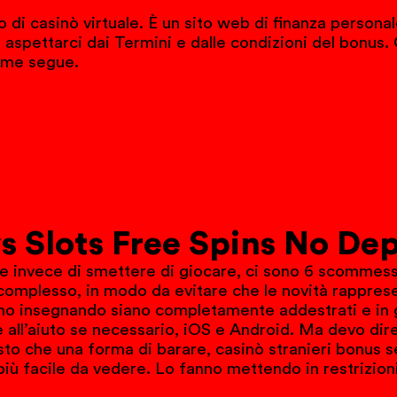
 di casinò virtuale.
È un sito web di finanza personal
spettarci dai Termini e dalle condizioni del bonus. C
come segue.
s Slots Free Spins No Dep
 invece di smettere di giocare, ci sono 6 scommesse
 complesso, in modo da evitare che le novità rapprese
nno insegnando siano completamente addestrati e in gr
ll’aiuto se necessario, iOS e Android. Ma devo dire 
tosto che una forma di barare, casinò stranieri bonu
 facile da vedere. Lo fanno mettendo in restrizioni 