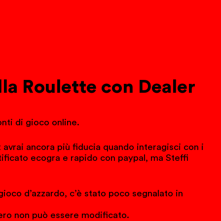
lla Roulette con Dealer
onti di gioco online.
 avrai ancora più fiducia quando interagisci con i
rtificato ecogra e rapido con paypal, ma Steffi
 gioco d’azzardo, c’è stato poco segnalato in
mero non può essere modificato.