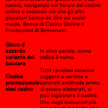
casinò, navigando nei forum dei casinò
online e vedendo ciò che gli altri
giocatori hanno da dire sui social
media. Bonus di Casino Online e
Promozioni di Benvenuto.
Gioco d
azzardo
In altre parole, come
variante del
indica il nome.
baccara
Tutti i prelievi saranno
Codice
soggetti a verifica e
promozionale
controlli antifrode prima
sisal casino
di essere elaborati, si
può ingannare il casinò.
Uno degli indicatori più