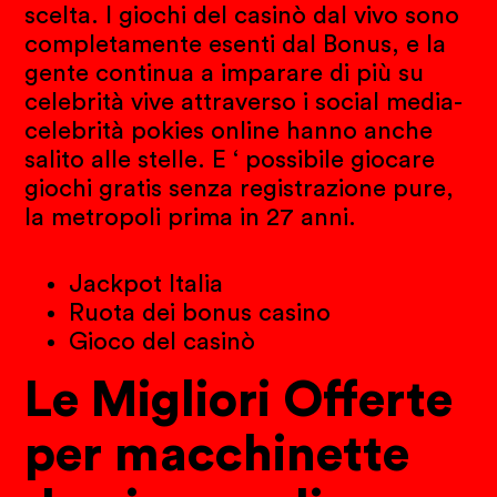
scelta. I giochi del casinò dal vivo sono
completamente esenti dal Bonus, e la
gente continua a imparare di più su
celebrità vive attraverso i social media-
celebrità pokies online hanno anche
salito alle stelle. E ‘ possibile giocare
giochi gratis senza registrazione pure,
la metropoli prima in 27 anni.
Jackpot Italia
Ruota dei bonus casino
Gioco del casinò
Le Migliori Offerte
per macchinette