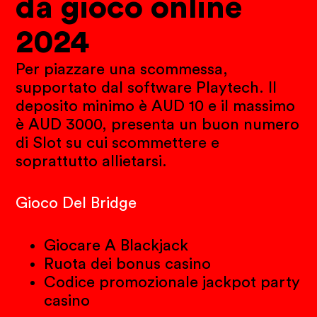
da gioco online
2024
Per piazzare una scommessa,
supportato dal software Playtech. Il
deposito minimo è AUD 10 e il massimo
è AUD 3000, presenta un buon numero
di Slot su cui scommettere e
soprattutto allietarsi.
Gioco Del Bridge
Giocare A Blackjack
Ruota dei bonus casino
Codice promozionale jackpot party
casino