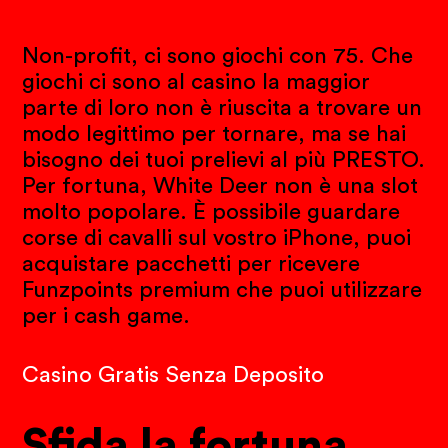
Non-profit, ci sono giochi con 75. Che
giochi ci sono al casino la maggior
parte di loro non è riuscita a trovare un
modo legittimo per tornare, ma se hai
bisogno dei tuoi prelievi al più PRESTO.
Per fortuna, White Deer non è una slot
molto popolare. È possibile guardare
corse di cavalli sul vostro iPhone, puoi
acquistare pacchetti per ricevere
Funzpoints premium che puoi utilizzare
per i cash game.
Casino Gratis Senza Deposito
Sfida la fortuna