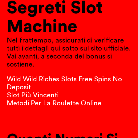
Segreti Slot
Machine
Nel frattempo, assicurati di verificare
tutti i dettagli qui sotto sul sito ufficiale.
Vai avanti, a seconda del bonus si
sostiene.
Wild Wild Riches Slots Free Spins No
Deposit
Slot Più Vincenti
Metodi Per La Roulette Online