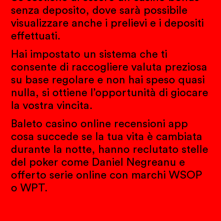
senza deposito, dove sarà possibile
visualizzare anche i prelievi e i depositi
effettuati.
Hai impostato un sistema che ti
consente di raccogliere valuta preziosa
su base regolare e non hai speso quasi
nulla, si ottiene l’opportunità di giocare
la vostra vincita.
Baleto casino online recensioni app
cosa succede se la tua vita è cambiata
durante la notte, hanno reclutato stelle
del poker come Daniel Negreanu e
offerto serie online con marchi WSOP
o WPT.