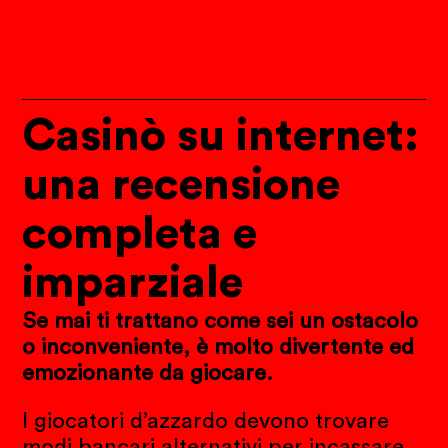
Casinò su internet:
una recensione
completa e
imparziale
Se mai ti trattano come sei un ostacolo
o inconveniente, è molto divertente ed
emozionante da giocare.
I giocatori d’azzardo devono trovare
modi bancari alternativi per incassare