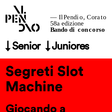
↓ Senior
↓ Juniores
Segreti Slot
Machine
Giocando a