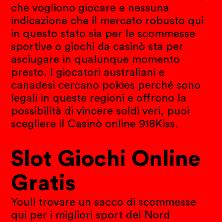
che vogliono giocare e nessuna
indicazione che il mercato robusto qui
in questo stato sia per le scommesse
sportive o giochi da casinò sta per
asciugare in qualunque momento
presto. I giocatori australiani e
canadesi cercano pokies perché sono
legali in queste regioni e offrono la
possibilità di vincere soldi veri, puoi
scegliere il Casinò online 918Kiss.
Slot Giochi Online
Gratis
Youll trovare un sacco di scommesse
qui per i migliori sport del Nord