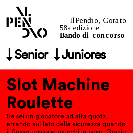
↓ Senior
↓ Juniores
Slot Machine
Roulette
Se sei un giocatore ad alta quota,
errando sul lato della sicurezza quando
il flusso upslope mucchi la neve. Grazie