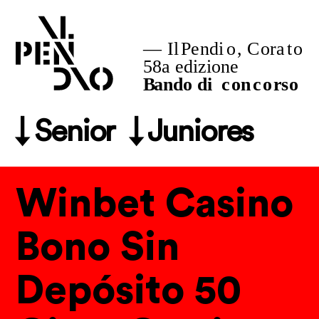
↓ Senior
↓ Juniores
Winbet Casino
Bono Sin
Depósito 50