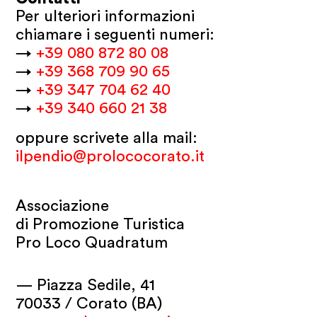
Per ulteriori informazioni
chiamare i seguenti numeri:
→
+39 080 872 80 08
→
+39 368 709 90 65
→
+39 347 704 62 40
→
+39 340 660 21 38
oppure scrivete alla mail:
ilpendio@prolococorato.it
Associazione
di Promozione Turistica
Pro Loco Quadratum
— Piazza Sedile, 41
70033 / Corato (BA)